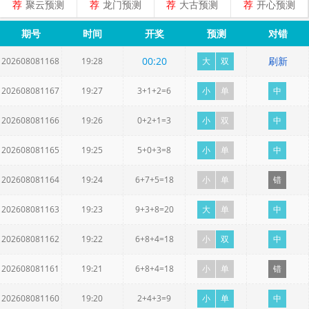
荐
聚云预测
荐
龙门预测
荐
大古预测
荐
开心预测
期号
时间
开奖
预测
对错
00
:
20
刷新
202608081168
19:28
大
双
202608081167
19:27
3+1+2=6
小
单
中
202608081166
19:26
0+2+1=3
小
双
中
202608081165
19:25
5+0+3=8
小
单
中
202608081164
19:24
6+7+5=18
小
单
错
202608081163
19:23
9+3+8=20
大
单
中
202608081162
19:22
6+8+4=18
小
双
中
202608081161
19:21
6+8+4=18
小
单
错
202608081160
19:20
2+4+3=9
小
单
中