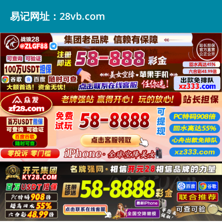
易记网址：28vb.com