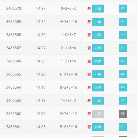
3466570
14:37
0+2+0=2
殺
大单
中
3466569
14:34
4+3+9=16
殺
小单
中
3466568
14:30
1+0+6=7
殺
小双
中
3466567
14:27
2+1+1=4
殺
小单
中
3466566
14:23
1+2+1=4
殺
大单
中
3466565
14:20
6+4+9=19
殺
小单
中
3466564
14:16
8+2+6=16
殺
大单
中
3466563
14:13
1+1+7=9
殺
小双
中
3466562
14:09
3+7+2=12
殺
小双
错
3466561
14:06
5+6+5=16
殺
大单
中