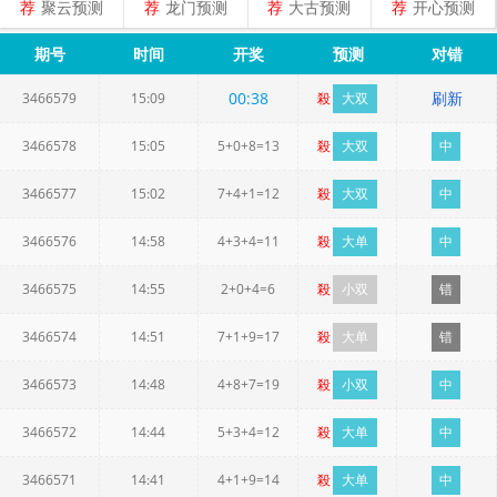
荐
聚云预测
荐
龙门预测
荐
大古预测
荐
开心预测
期号
时间
开奖
预测
对错
00
:
37
刷新
3466579
15:09
殺
大双
3466578
15:05
5+0+8=13
殺
大双
中
3466577
15:02
7+4+1=12
殺
大双
中
3466576
14:58
4+3+4=11
殺
大单
中
3466575
14:55
2+0+4=6
殺
小双
错
3466574
14:51
7+1+9=17
殺
大单
错
3466573
14:48
4+8+7=19
殺
小双
中
3466572
14:44
5+3+4=12
殺
大单
中
3466571
14:41
4+1+9=14
殺
大单
中