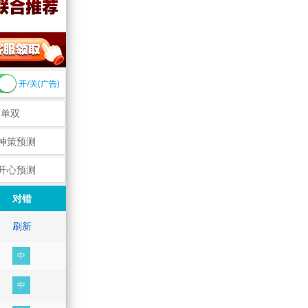
开/关(广告)
单双
神策预测
开心预测
对错
刷新
中
中