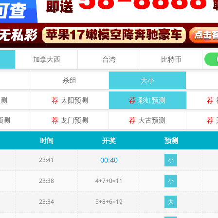
加拿大西
台湾
比特币
杀组
大小
预测
荐
太阳预测
荐
彩虹预测
荐
预测
荐
龙门预测
荐
大古预测
荐
时间
开奖
预测
00
:
39
23:41
小
23:38
4+7+0=11
小
23:34
5+8+6=19
大