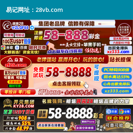
易记网址：28vb.com