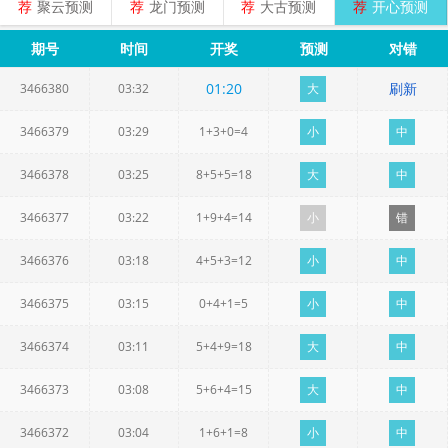
荐
聚云预测
荐
龙门预测
荐
大古预测
荐
开心预测
期号
时间
开奖
预测
对错
01
:
19
刷新
3466380
03:32
大
3466379
03:29
1+3+0=4
小
中
3466378
03:25
8+5+5=18
大
中
3466377
03:22
1+9+4=14
小
错
3466376
03:18
4+5+3=12
小
中
3466375
03:15
0+4+1=5
小
中
3466374
03:11
5+4+9=18
大
中
3466373
03:08
5+6+4=15
大
中
3466372
03:04
1+6+1=8
小
中