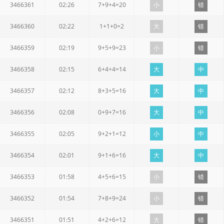
3466361
02:26
7+9+4=20
小
错
3466360
02:22
1+1+0=2
大
错
3466359
02:19
9+5+9=23
小
错
3466358
02:15
6+4+4=14
大
中
3466357
02:12
8+3+5=16
大
中
3466356
02:08
0+9+7=16
大
中
3466355
02:05
9+2+1=12
小
中
3466354
02:01
9+1+6=16
大
中
3466353
01:58
4+5+6=15
小
错
3466352
01:54
7+8+9=24
小
错
3466351
01:51
4+2+6=12
大
错